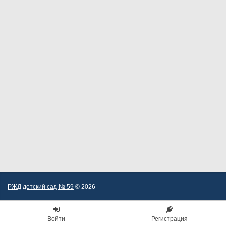
РЖД детский сад № 59
© 2026
Войти
Регистрация