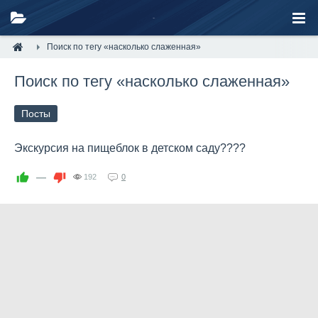
Поиск по тегу «насколько слаженная»
Поиск по тегу «насколько слаженная»
Посты
Экскурсия на пищеблок в детском саду????
—
192
0