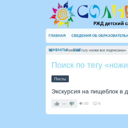
ГЛАВНАЯ
СВЕДЕНИЯ ОБ ОБРАЗОВАТЕЛЬ
КОНТАКТЫ
ЕЩЁ
Поиск по тегу «ножи все подписаны»
Поиск по тегу «нож
Посты
Экскурсия на пищеблок в 
—
192
0