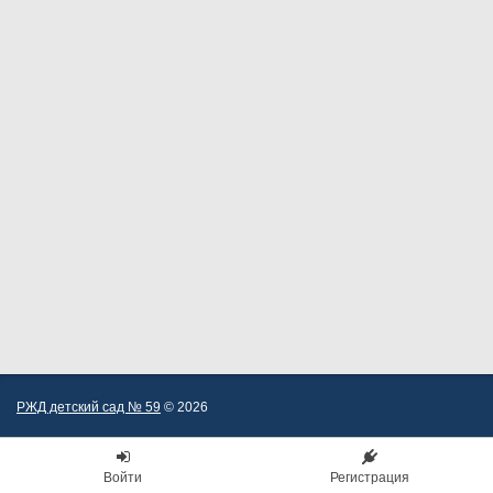
РЖД детский сад № 59
© 2026
Войти
Регистрация