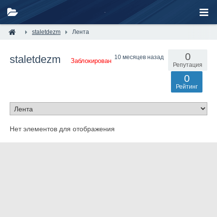
staletdezm
Лента
0
staletdezm
10 месяцев назад
Заблокирован
Репутация
0
Рейтинг
Нет элементов для отображения