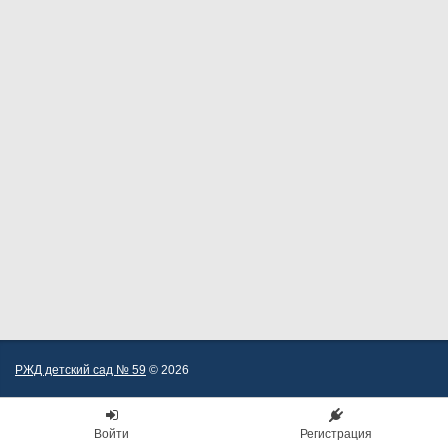
РЖД детский сад № 59
© 2026
Войти
Регистрация