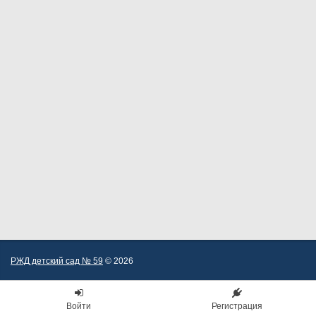
РЖД детский сад № 59
© 2026
Войти
Регистрация