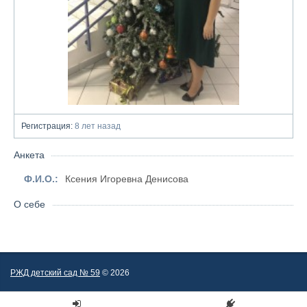
Регистрация:
8 лет назад
Анкета
Ф.И.О.:
Ксения Игоревна Денисова
О себе
РЖД детский сад № 59
© 2026