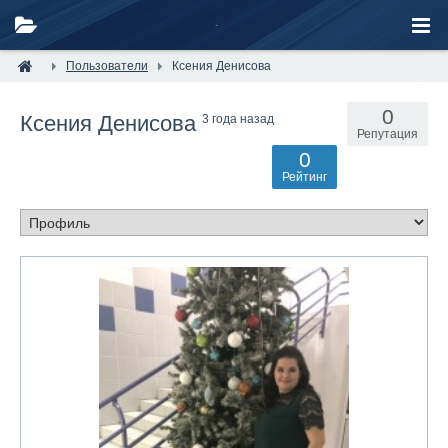
Пользователи
Ксения Денисова
0
Ксения Денисова
3 года назад
Репутация
0
Рейтинг