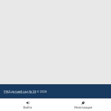
РЖД детский сад № 59
© 2026
Войти
Регистрация