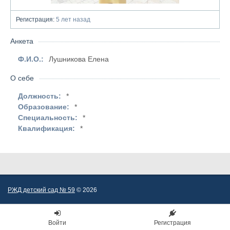
Регистрация:
5 лет назад
Анкета
Ф.И.О.:
Лушникова Елена
О себе
Должность:
*
Образование:
*
Специальность:
*
Квалификация:
*
РЖД детский сад № 59
© 2026
Войти
Регистрация