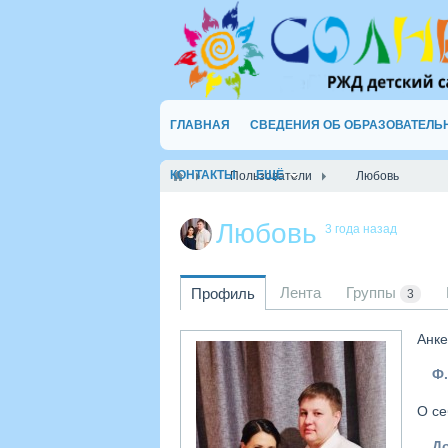
ГЛАВНАЯ
СВЕДЕНИЯ ОБ ОБРАЗОВАТЕЛЬ
КОНТАКТЫ
ЕЩЁ
Пользователи
Любовь
Любовь
3 года назад
Лента
Группы
Профиль
3
Анке
Ф.
О се
Д