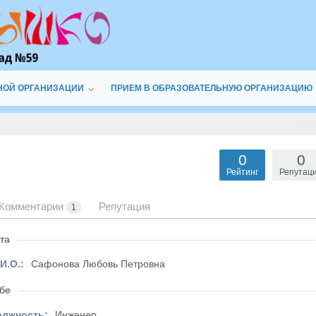
НОЙ ОРГАНИЗАЦИИ
ПРИЕМ В ОБРАЗОВАТЕЛЬНУЮ ОРГАНИЗАЦИЮ
0
0
Рейтинг
Репутац
Комментарии
Репутация
1
та
И.О.:
Сафонова Любовь Петровна
бе
олжность:
Инженер