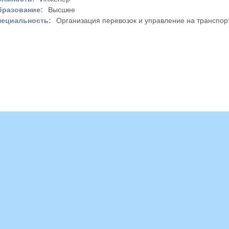
бразование:
Высшее
пециальность:
Организация перевозок и управление на транспор