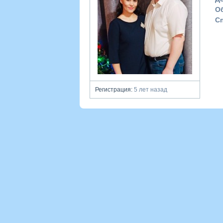
О
С
Регистрация:
5 лет назад