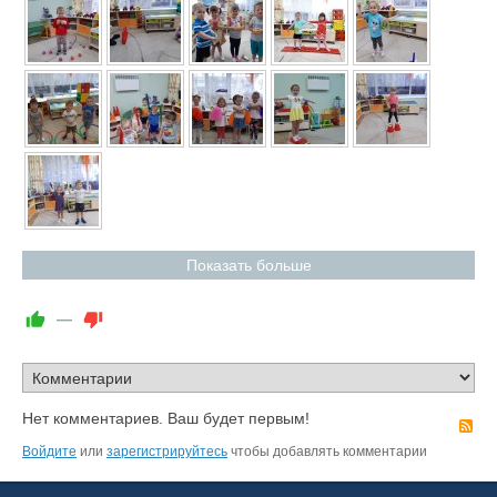
Показать больше
—
Нет комментариев. Ваш будет первым!
R
Войдите
или
зарегистрируйтесь
чтобы добавлять комментарии