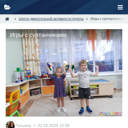
Центр двигательной активности группы
Игры с султанчиками
Игры с султанчиками
Татьяна
02.02.2020
15:55