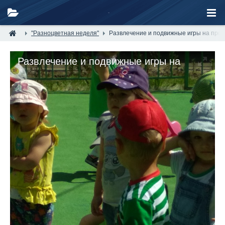
"Разноцветная неделя"
Развлечение и подвижные игры на прог
Развлечение и подвижные игры на
прогулке.