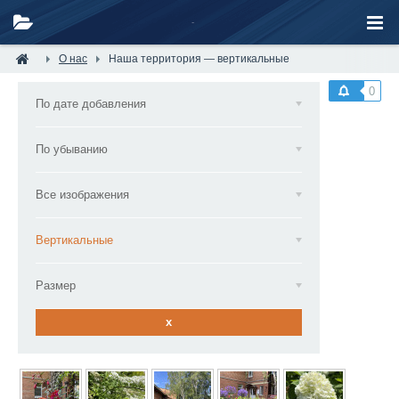
О нас
Наша территория — вертикальные
0
По дате добавления
По убыванию
Все изображения
Вертикальные
Размер
x