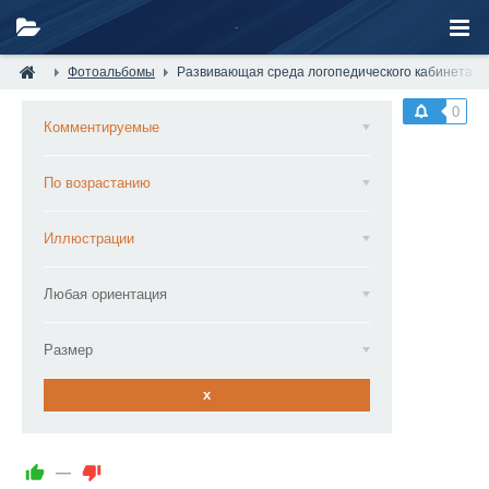
Фотоальбомы
Развивающая среда логопедического кабинета —
0
Комментируемые
По возрастанию
Иллюстрации
Любая ориентация
Размер
x
—