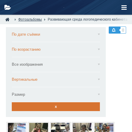
Фотоальбомы
Развивающая среда логопедического кабинета — 
0
По дате съёмки
По возрастанию
Все изображения
Вертикальные
Размер
x