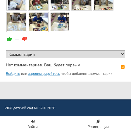
—
Нет комментариев. Ваш будет первым!
R
Войдите
или
зарегистрируйтесь
чтобы добавлять комментарии
РЖД детский сад № 59
© 2026
Войти
Регистрация