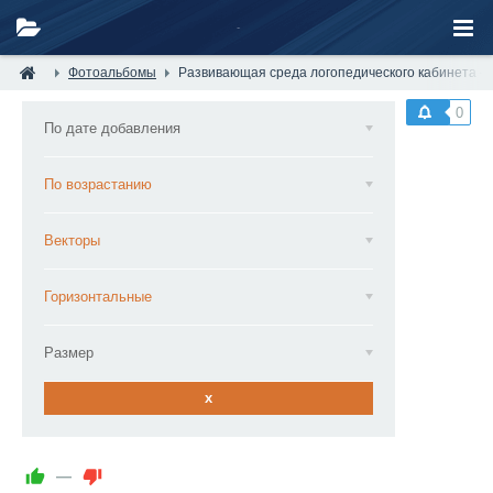
Фотоальбомы
Развивающая среда логопедического кабинета —
0
По дате добавления
По возрастанию
Векторы
Горизонтальные
Размер
x
—