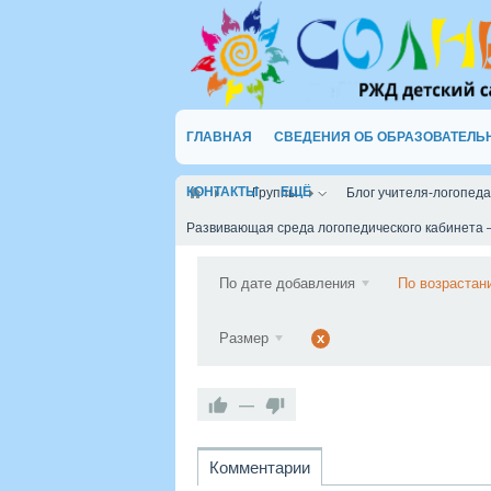
ГЛАВНАЯ
СВЕДЕНИЯ ОБ ОБРАЗОВАТЕЛЬ
КОНТАКТЫ
ЕЩЁ
Группы
Блог учителя-логопед
Развивающая среда логопедического кабинета 
По дате добавления
По возрастан
Размер
x
—
Комментарии