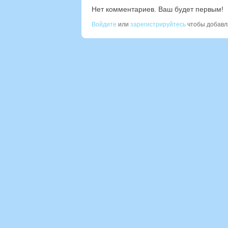
Нет комментариев. Ваш будет первым!
Войдите
или
зарегистрируйтесь
чтобы добавл