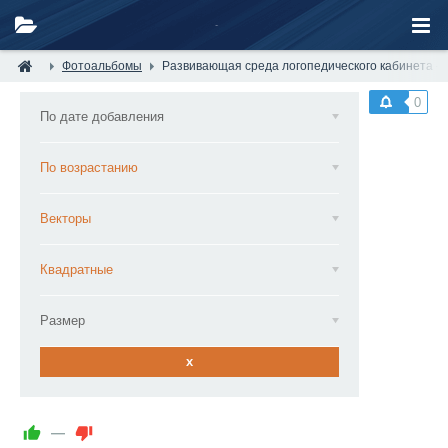
Фотоальбомы
Развивающая среда логопедического кабинета — 
0
По дате добавления
По возрастанию
Векторы
Квадратные
Размер
x
—