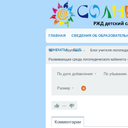
ГЛАВНАЯ
СВЕДЕНИЯ ОБ ОБРАЗОВАТЕЛЬ
КОНТАКТЫ
ЕЩЁ
Группы
Блог учителя-логопед
Развивающая среда логопедического кабинета 
По дате добавления
По убыванию
Размер
x
—
Комментарии