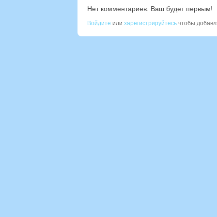
Нет комментариев. Ваш будет первым!
Войдите
или
зарегистрируйтесь
чтобы добавл