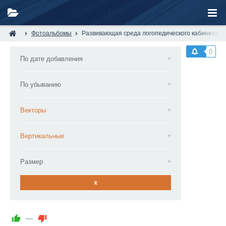
Фотоальбомы
Развивающая среда логопедического кабинета —
0
По дате добавления
По убыванию
Векторы
Вертикальные
Размер
x
—