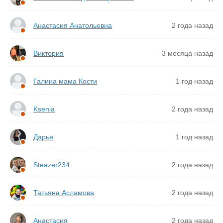
Анастасия Анатольевна
2 года назад
Виктория
3 месяца назад
Галина мама Кости
1 год назад
Ksenia
2 года назад
Дарья
1 год назад
Steazer234
2 года назад
Татьяна Асламова
2 года назад
Анастасия
2 года назад