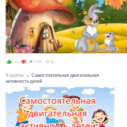
—
2.15K
0
→
4 группа
Самостоятельная двигательная
активность детей