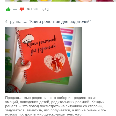
—
1.56K
0
→
4 группа
"Книга рецептов для родителей"
Предлагаемые рецепты – это набор ингредиентов из
эмоций, поведения детей, родительских реакций. Каждый
рецепт – это повод посмотреть на ситуацию со стороны,
задуматься, заметить, что получается, а что не очень и по-
новому построить мир детско-родительского