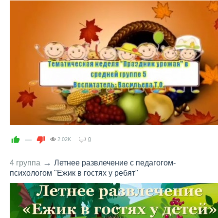
—
2.02K
0
→
4 группа
Летнее развлечение с педагогом-
психологом "Ежик в гостях у ребят"