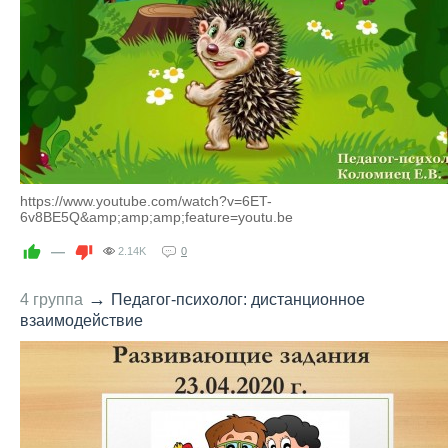
https://www.youtube.com/watch?v=6ET-
6v8BE5Q&amp;amp;amp;feature=youtu.be
—
2.14K
0
→
4 группа
Педагог-психолог: дистанционное
взаимодействие