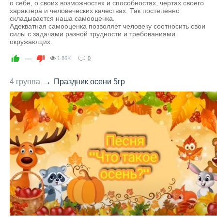
о себе, о своих возможностях и способностях, чертах своего
характера и человеческих качествах. Так постепенно
складывается наша самооценка.
Адекватная самооценка позволяет человеку соотносить свои
силы с задачами разной трудности и требованиями
окружающих.
—
1.86K
0
→
4 группа
Праздник осени 5гр