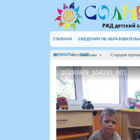
ГЛАВНАЯ
СВЕДЕНИЯ ОБ ОБРАЗОВАТЕЛЬ
КОНТАКТЫ
ЕЩЁ
Фотоальбомы
Старшая группа
20230929_104033_001