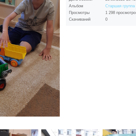
Альбом
Старшая группа
Просмотры
1 298 просмотро
Скачиваний
0