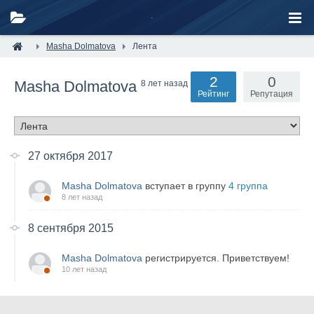
Masha Dolmatova
Лента
2
0
Masha Dolmatova
8 лет назад
Рейтинг
Репутация
27 октября 2017
Masha Dolmatova
вступает в группу
4 группа
8 лет назад
8 сентября 2015
Masha Dolmatova
регистрируется. Приветствуем!
10 лет назад