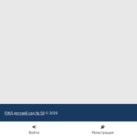
РЖД детский сад № 59
© 2026
Войти
Регистрация