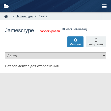
Jamescrype
Лента
Jamescrype
10 месяцев назад
Заблокирован
0
0
Рейтинг
Репутация
Нет элементов для отображения