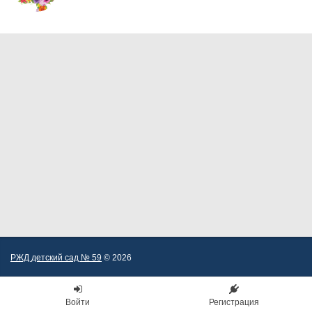
РЖД детский сад № 59
© 2026
Войти
Регистрация