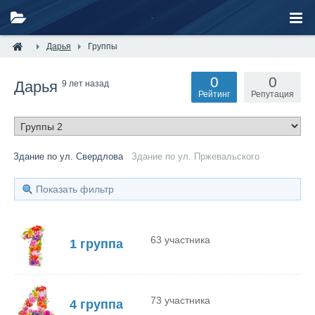
Дарья
Группы
0
0
Дарья
9 лет назад
Рейтинг
Репутация
Здание по ул. Свердлова
Здание по ул. Пржевальского
Показать фильтр
63 участника
1 группа
73 участника
4 группа