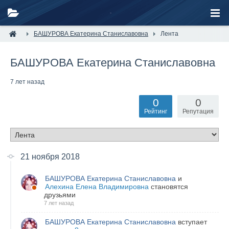
БАШУРОВА Екатерина Станиславовна
Лента
БАШУРОВА Екатерина Станиславовна
7 лет назад
0
0
Рейтинг
Репутация
21 ноября 2018
БАШУРОВА Екатерина Станиславовна
и
Алехина Елена Владимировна
становятся
друзьями
7 лет назад
БАШУРОВА Екатерина Станиславовна
вступает