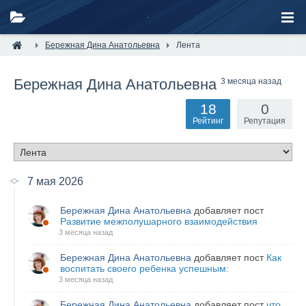
Бережная Дина Анатольевна
Лента
Бережная Дина Анатольевна
3 месяца назад
18
0
Рейтинг
Репутация
7 мая 2026
Бережная Дина Анатольевна
добавляет пост
Развитие межполушарного взаимодействия
3 месяца назад
Бережная Дина Анатольевна
добавляет пост
Как
воспитать своего ребенка успешным:
3 месяца назад
Бережная Дина Анатольевна
добавляет пост
что