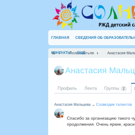
ГЛАВНАЯ
СВЕДЕНИЯ ОБ ОБРАЗОВАТЕЛЬ
КОНТАКТЫ
ЕЩЁ
Пользователи
Анастасия Мал
Анастасия Маль
Профиль
Лента
Группы
2
Анастасия Мальцева
→
Созвездие талантов
Спасибо за организацию такого ч
продолжения. Очень яркие, краси