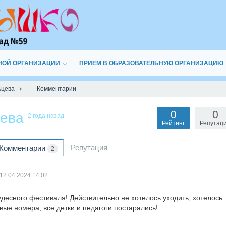
НОЙ ОРГАНИЗАЦИИ
ПРИЕМ В ОБРАЗОВАТЕЛЬНУЮ ОРГАНИЗАЦИЮ
ьцева
Комментарии
0
0
цева
2 года назад
Рейтинг
Репутац
Репутация
Комментарии
2
12.04.2024
14:02
удесного фестиваля! Действительно не хотелось уходить, хотелось
вые номера, все детки и педагоги постарались!