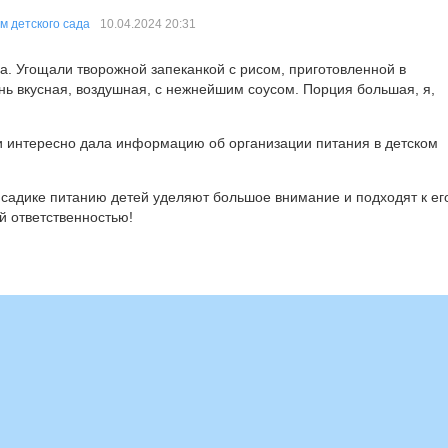
м детского сада
10.04.2024
20:31
а. Угощали творожной запеканкой с рисом, приготовленной в
нь вкусная, воздушная, с нежнейшим соусом. Порция большая, я,
и интересно дала информацию об организации питания в детском
в садике питанию детей уделяют большое внимание и подходят к ег
ей ответственностью!