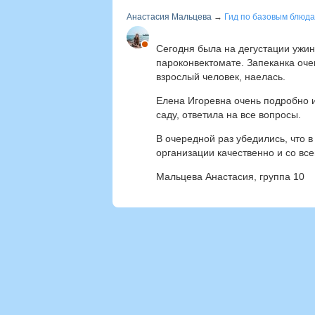
Анастасия Мальцева
→
Гид по базовым блюда
Сегодня была на дегустации ужин
пароконвектомате. Запеканка оче
взрослый человек, наелась.
Елена Игоревна очень подробно 
саду, ответила на все вопросы.
В очередной раз убедились, что 
организации качественно и со вс
Мальцева Анастасия, группа 10