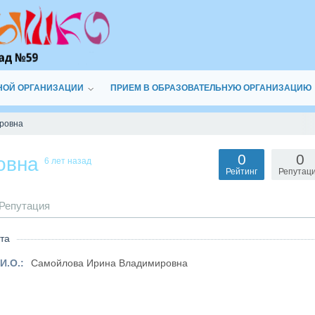
НОЙ ОРГАНИЗАЦИИ
ПРИЕМ В ОБРАЗОВАТЕЛЬНУЮ ОРГАНИЗАЦИЮ
ровна
0
0
овна
6 лет назад
Рейтинг
Репутац
Репутация
та
И.О.:
Самойлова Ирина Владимировна