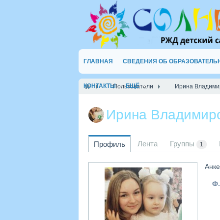
ГЛАВНАЯ
СВЕДЕНИЯ ОБ ОБРАЗОВАТЕЛЬ
КОНТАКТЫ
ЕЩЁ
Пользователи
Ирина Владими
Ирина Владимир
Лента
Группы
Профиль
1
Анке
Ф.