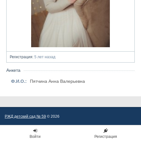
Регистрация:
5 лет назад
Анкета
Ф.И.О.:
Пятчина Анна Валерьевна
РЖД детский сад № 59
© 2026
Войти
Регистрация