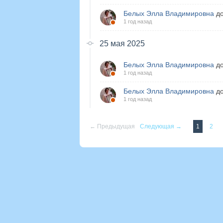
Белых Элла Владимировна
до
1 год назад
25 мая 2025
Белых Элла Владимировна
до
1 год назад
Белых Элла Владимировна
до
1 год назад
← Предыдущая
Следующая →
1
2