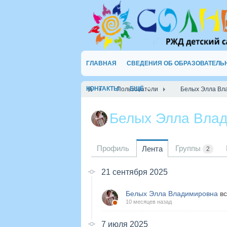
ГЛАВНАЯ
СВЕДЕНИЯ ОБ ОБРАЗОВАТЕЛЬ
КОНТАКТЫ
ЕЩЁ
Пользователи
Белых Элла Вл
Белых Элла Вла
Профиль
Группы
Лента
2
21 сентября 2025
Белых Элла Владимировна
вс
10 месяцев назад
7 июля 2025