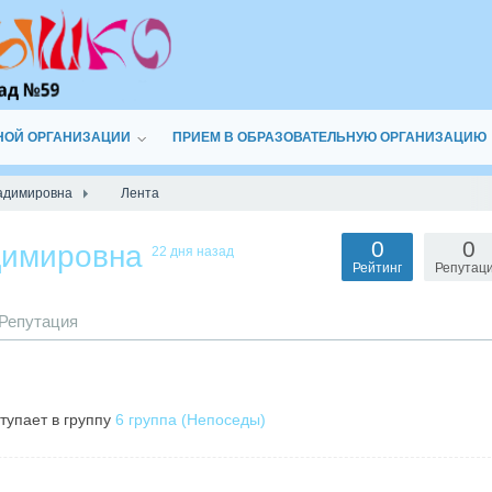
НОЙ ОРГАНИЗАЦИИ
ПРИЕМ В ОБРАЗОВАТЕЛЬНУЮ ОРГАНИЗАЦИЮ
адимировна
Лента
0
0
димировна
22 дня назад
Рейтинг
Репутац
Репутация
тупает в группу
6 группа (Непоседы)