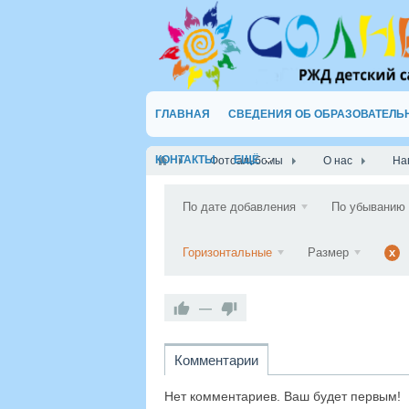
ГЛАВНАЯ
СВЕДЕНИЯ ОБ ОБРАЗОВАТЕЛЬ
КОНТАКТЫ
ЕЩЁ
Фотоальбомы
О нас
На
По дате добавления
По убыванию
Горизонтальные
Размер
x
—
Комментарии
Нет комментариев. Ваш будет первым!