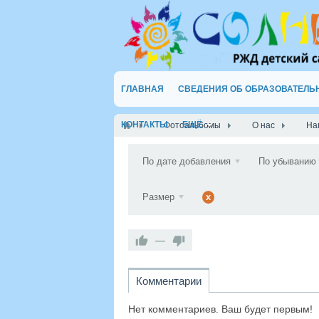
ГЛАВНАЯ
СВЕДЕНИЯ ОБ ОБРАЗОВАТЕЛЬ
КОНТАКТЫ
ЕЩЁ
Фотоальбомы
О нас
На
По дате добавления
По убыванию
Размер
x
—
Комментарии
Нет комментариев. Ваш будет первым!