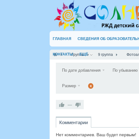
ГЛАВНАЯ
СВЕДЕНИЯ ОБ ОБРАЗОВАТЕЛЬ
КОНТАКТЫ
ЕЩЁ
Группы
9 группа
Фотоа
По дате добавления
По убыванию
Размер
x
—
Комментарии
Нет комментариев. Ваш будет первым!