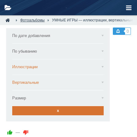
Фотоальбомы
УМНЫЕ ИГРЫ — иллюстрации, вертикальные
0
По дате добавления
По убыванию
Иллюстрации
Вертикальные
Размер
x
—