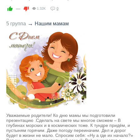
—
1.32K
0
→
5 группа
Нашим мамам
Уважаемые родители! Ко дню мамы мы подготовили
презентацию .Сделать на свете мы многое сможем – В
глубинах морских и в космических тоже. К тундре придём, и
пустыням горячим. Даже погоду переиначим. Дел и дорог
будет в жизни не мало. Спросим себя: «Ну а где их начало?»