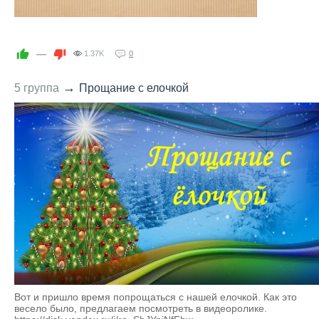
—
1.37K
0
→
5 группа
Прощание с елочкой
Вот и пришло время попрощаться с нашей елочкой. Как это
весело было, предлагаем посмотреть в видеоролике.