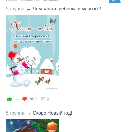
→
5 группа
Чем занять ребенка в морозы?
—
0
0
→
5 группа
Скоро Новый год!