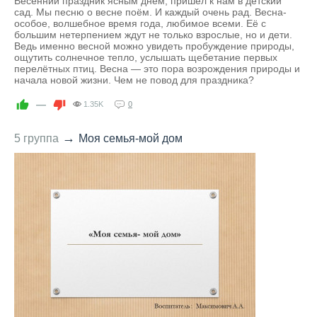
Весенний праздник ясным днём, пришёл к нам в детский
сад. Мы песню о весне поём. И каждый очень рад. Весна-
особое, волшебное время года, любимое всеми. Её с
большим нетерпением ждут не только взрослые, но и дети.
Ведь именно весной можно увидеть пробуждение природы,
ощутить солнечное тепло, услышать щебетание первых
перелётных птиц. Весна — это пора возрождения природы и
начала новой жизни. Чем не повод для праздника?
—
1.35K
0
→
5 группа
Моя семья-мой дом