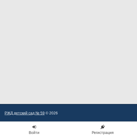
РЖД детский сад № 59
© 2026
Войти
Регистрация