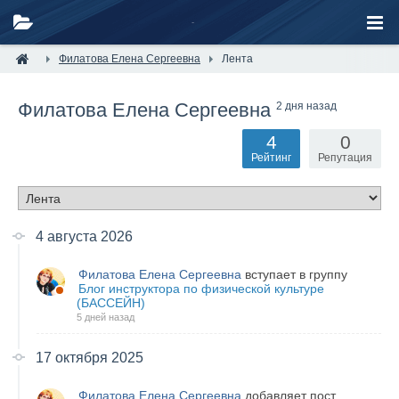
Филатова Елена Сергеевна
Лента
Филатова Елена Сергеевна
2 дня назад
4
0
Рейтинг
Репутация
4 августа 2026
Филатова Елена Сергеевна
вступает в группу
Блог инструктора по физической культуре
(БАССЕЙН)
5 дней назад
17 октября 2025
Филатова Елена Сергеевна
добавляет пост