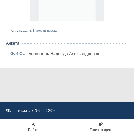
Регистрация:
1 месяц назад
Анкета
Ф.И.О.:
Берестень Надежда Александровна
РЖД детский сад № 59
© 2026
Войти
Регистрация