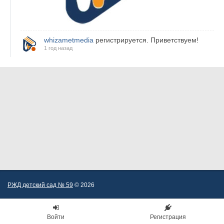
whizametmedia
регистрируется. Приветствуем!
1 год назад
РЖД детский сад № 59
© 2026
Войти
Регистрация