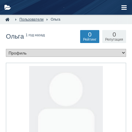
Пользователи
Ольга
0
0
Ольга
1 год назад
Рейтинг
Репутация