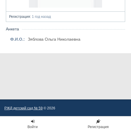
Регистрация:
1 год назад
Анкета
Ф.И.О.:
Зяблова Ольга Николаевна
РЖД детский сад № 59
© 2026
Войти
Регистрация