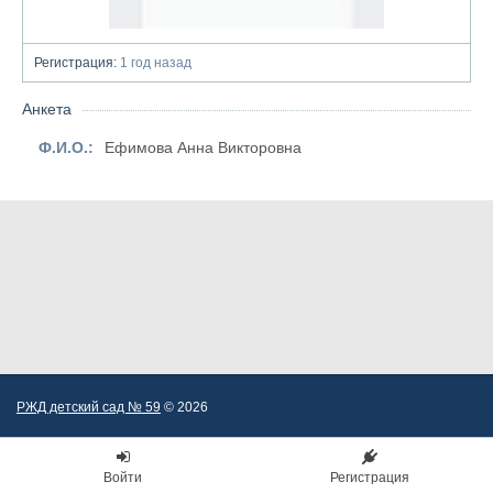
Регистрация:
1 год назад
Анкета
Ф.И.О.:
Ефимова Анна Викторовна
РЖД детский сад № 59
© 2026
Войти
Регистрация