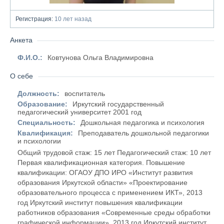
Регистрация:
10 лет назад
Анкета
Ф.И.О.:
Ковтунова Ольга Владимировна
О себе
Должность:
воспитатель
Образование:
Иркутский государственный
педагогический университет 2001 год
Специальность:
Дошкольная педагогика и психология
Квалификация:
Преподаватель дошкольной педагогики
и психологии
Общий трудовой стаж: 15 лет Педагогический стаж: 10 лет
Первая квалификационная категория. Повышение
квалификации: ОГАОУ ДПО ИРО «Институт развития
образования Иркутской области» «Проектирование
образовательного процесса с применением ИКТ», 2013
год Иркутский институт повышения квалификации
работников образования «Современные среды обработки
графической информации», 2013 год Иркутский институт