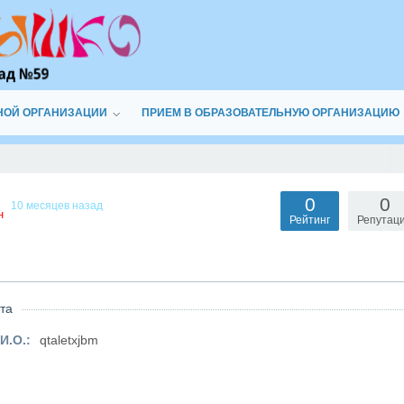
НОЙ ОРГАНИЗАЦИИ
ПРИЕМ В ОБРАЗОВАТЕЛЬНУЮ ОРГАНИЗАЦИЮ
0
0
10 месяцев назад
н
Рейтинг
Репутац
та
И.О.:
qtaletxjbm