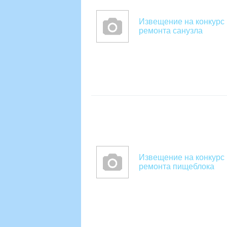
Извещение на конкурс
ремонта санузла
Извещение на конкурс
ремонта пищеблока