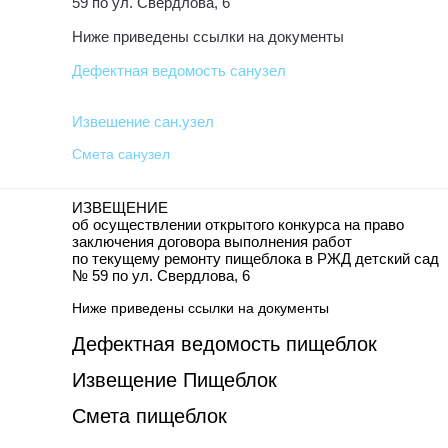
59 по ул. Свердлова, 6
Ниже приведены ссылки на документы
Дефектная ведомость санузел
Извешение сан.узел
Смета санузел
ИЗВЕЩЕНИЕ
об осуществлении открытого конкурса на право
заключения договора выполнения работ
по текущему ремонту пищеблока в РЖД детский сад
№ 59 по ул. Свердлова, 6
Ниже приведены ссылки на документы
Дефектная ведомость пищеблок
Извещение Пищеблок
Смета пищеблок