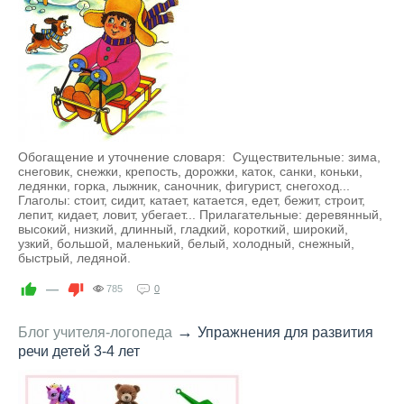
Обогащение и уточнение словаря: Существительные: зима,
снеговик, снежки, крепость, дорожки, каток, санки, коньки,
ледянки, горка, лыжник, саночник, фигурист, снегоход...
Глаголы: стоит, сидит, катает, катается, едет, бежит, строит,
лепит, кидает, ловит, убегает... Прилагательные: деревянный,
высокий, низкий, длинный, гладкий, короткий, широкий,
узкий, большой, маленький, белый, холодный, снежный,
быстрый, ледяной.
—
785
0
→
Блог учителя-логопеда
Упражнения для развития
речи детей 3-4 лет