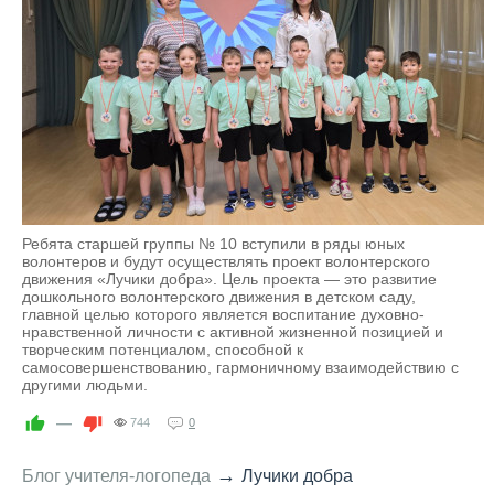
Ребята старшей группы № 10 вступили в ряды юных
волонтеров и будут осуществлять проект волонтерского
движения «Лучики добра». Цель проекта — это развитие
дошкольного волонтерского движения в детском саду,
главной целью которого является воспитание духовно-
нравственной личности с активной жизненной позицией и
творческим потенциалом, способной к
самосовершенствованию, гармоничному взаимодействию с
другими людьми.
—
744
0
→
Блог учителя-логопеда
Лучики добра