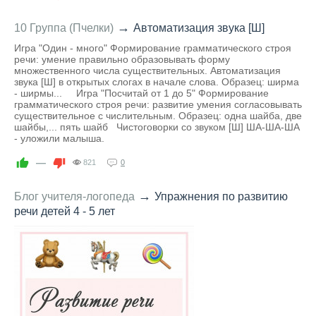
→
10 Группа (Пчелки)
Автоматизация звука [Ш]
Игра "Один - много" Формирование грамматического строя
речи: умение правильно образовывать форму
множественного числа существительных. Автоматизация
звука [Ш] в открытых слогах в начале слова. Образец: ширма
- ширмы... Игра "Посчитай от 1 до 5" Формирование
грамматического строя речи: развитие умения согласовывать
существительное с числительным. Образец: одна шайба, две
шайбы,... пять шайб Чистоговорки со звуком [Ш] ША-ША-ША
- уложили малыша.
—
821
0
→
Блог учителя-логопеда
Упражнения по развитию
речи детей 4 - 5 лет