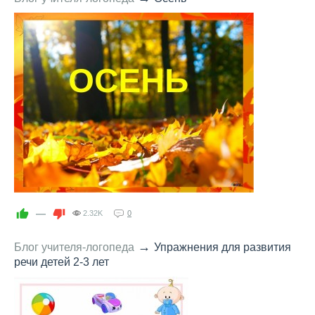
—
2.32K
0
→
Блог учителя-логопеда
Упражнения для развития
речи детей 2-3 лет