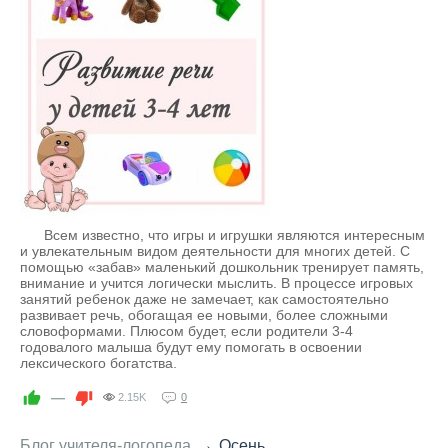
Всем известно, что игры и игрушки являются интересным
и увлекательным видом деятельности для многих детей. С
помощью «забав» маленький дошкольник тренирует память,
внимание и учится логически мыслить. В процессе игровых
занятий ребенок даже не замечает, как самостоятельно
развивает речь, обогащая ее новыми, более сложными
словоформами. Плюсом будет, если родители 3-4
годовалого малыша будут ему помогать в освоении
лексического богатства.
—
2.15K
0
→
Блог учителя-логопеда
Осень