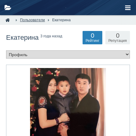
Пользователи
Екатерина
0
0
Екатерина
3 года назад
Рейтинг
Репутация