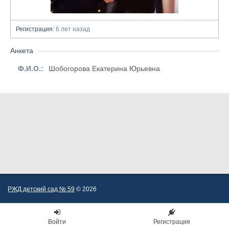
Регистрация:
6 лет назад
Анкета
Ф.И.О.:
Шобогорова Екатерина Юрьевна
РЖД детский сад № 59
© 2026
Войти
Регистрация