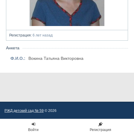
Регистрация:
6 лет назад
Анкета
Ф.И.О.:
Вокина Татьяна Викторовна
РЖД детский сад № 59
© 2026
Войти
Регистрация