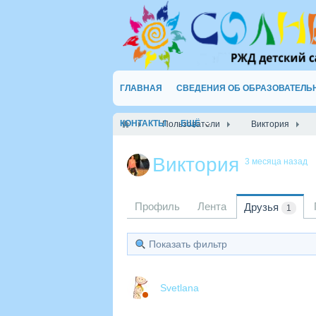
ГЛАВНАЯ
СВЕДЕНИЯ ОБ ОБРАЗОВАТЕЛЬ
КОНТАКТЫ
ЕЩЁ
Пользователи
Виктория
Виктория
3 месяца назад
Профиль
Лента
Друзья
1
Показать фильтр
Svetlana